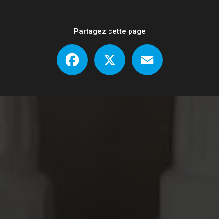
Partagez cette page
Facebook
X
Email