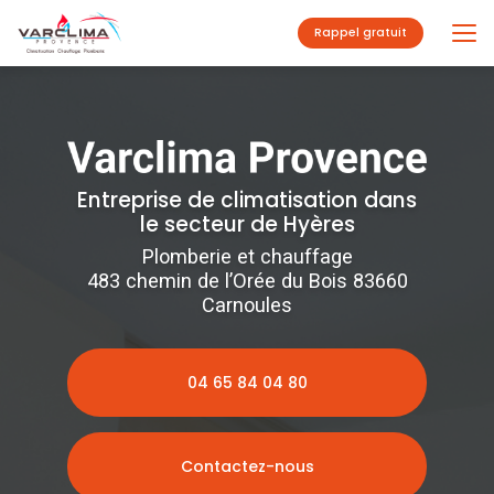
Aller
au
Rappel gratuit
contenu
principal
Entreprise de climatisation dans
le secteur de Hyères
Plomberie et chauffage
483 chemin de l’Orée du Bois 83660
Carnoules
04 65 84 04 80
Contactez-nous