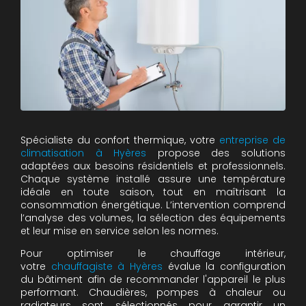
Spécialiste du confort thermique, votre
entreprise de
climatisation à Hyères
propose des solutions
adaptées aux besoins résidentiels et professionnels.
Chaque système installé assure une température
idéale en toute saison, tout en maîtrisant la
consommation énergétique. L’intervention comprend
l’analyse des volumes, la sélection des équipements
et leur mise en service selon les normes.
Pour optimiser le chauffage intérieur,
votre
chauffagiste à Hyères
évalue la configuration
du bâtiment afin de recommander l'appareil le plus
performant. Chaudières, pompes à chaleur ou
radiateurs sont sélectionnés pour garantir un