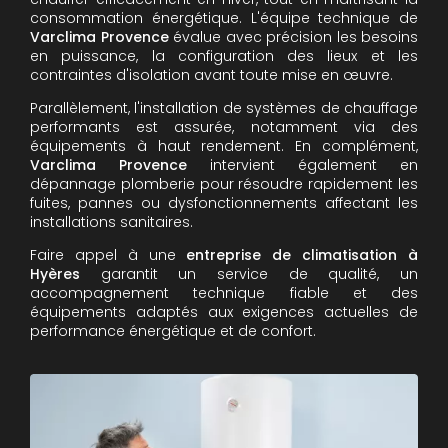
consommation énergétique. L'équipe technique de
Varclima Provence
évalue avec précision les besoins
en puissance, la configuration des lieux et les
contraintes d'isolation avant toute mise en œuvre.
Parallèlement, l'installation de systèmes de chauffage
performants est assurée, notamment via des
équipements à haut rendement. En complément,
Varclima Provence
intervient également en
dépannage plomberie pour résoudre rapidement les
fuites, pannes ou dysfonctionnements affectant les
installations sanitaires.
Faire appel à une
entreprise de climatisation à
Hyères
garantit un service de qualité, un
accompagnement technique fiable et des
équipements adaptés aux exigences actuelles de
performance énergétique et de confort.