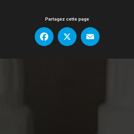
Partagez cette page
Facebook
X
Email