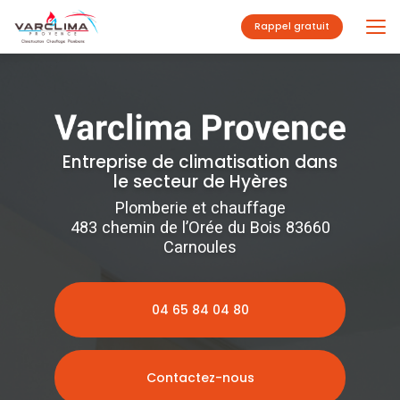
Aller
au
Rappel gratuit
contenu
principal
Entreprise de climatisation dans
le secteur de Hyères
Plomberie et chauffage
483 chemin de l’Orée du Bois 83660
Carnoules
04 65 84 04 80
Contactez-nous