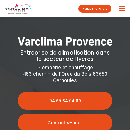
Aller
au
Rappel gratuit
contenu
principal
Entreprise de climatisation dans
le secteur de Hyères
Plomberie et chauffage
483 chemin de l’Orée du Bois 83660
Carnoules
04 65 84 04 80
Contactez-nous