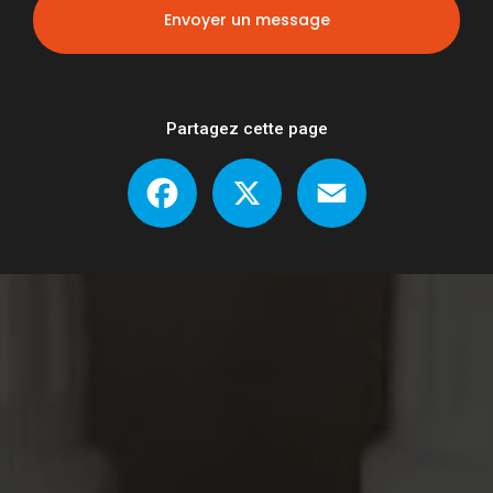
Envoyer un message
Partagez cette page
Facebook
X
Email