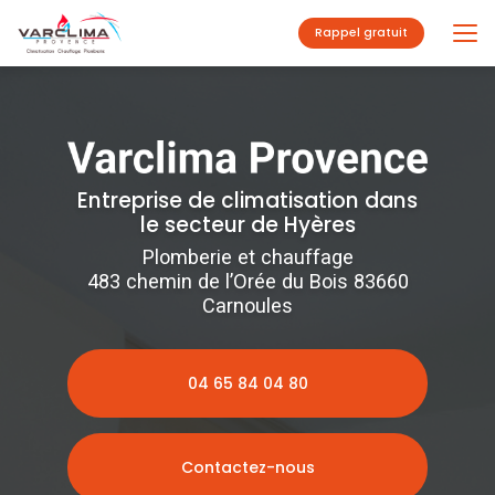
Aller
au
Rappel gratuit
contenu
principal
Entreprise de climatisation dans
le secteur de Hyères
Plomberie et chauffage
483 chemin de l’Orée du Bois 83660
Carnoules
04 65 84 04 80
Contactez-nous