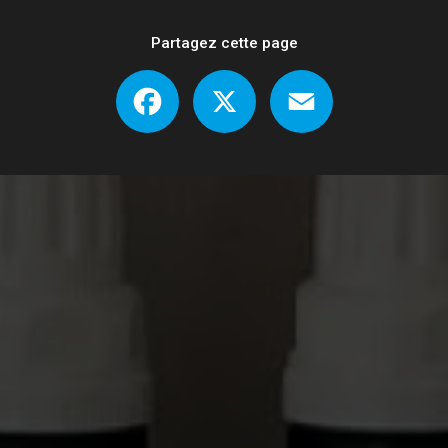
Partagez cette page
Facebook
X
Email