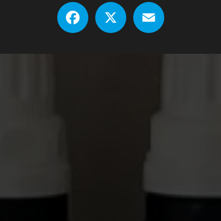
Facebook
X
Email