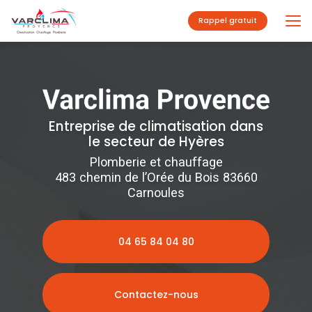
Aller
au
Rappel gratuit
contenu
principal
Entreprise de climatisation dans
le secteur de Hyères
Plomberie et chauffage
483 chemin de l’Orée du Bois 83660
Carnoules
04 65 84 04 80
Contactez-nous