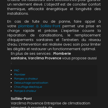
un rendement élevé. L’objectif est de concilier confort
thermique, efficacité énergétique et longévité des
installations.
En cas de fuite ou de panne, faire appel à
votre
plombier à Solliès-Pont
permet une prise en
charge rapide et précise. L'expertise couvre la
réparation de canalisations, le remplacement
d’équipements sanitaires et l'entretien du réseau
d’eau. L’intervention est réalisée avec soin pour limiter
les dégâts et restaurer un fonctionnement optimal.
En plus de ses services :
Plomberie
sanitaire, Varclima Provence
vous propose aussi
:
PAC
Plombier
Pompes a chaleur
Debouchage canalisation
Chauffage électrique
Pompe à chaleur
Solliès-Pont
Varclima Provence Entreprise de climatisation
intervient à proximité de :