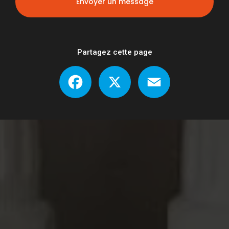
Envoyer un message
Partagez cette page
Facebook
X
Email