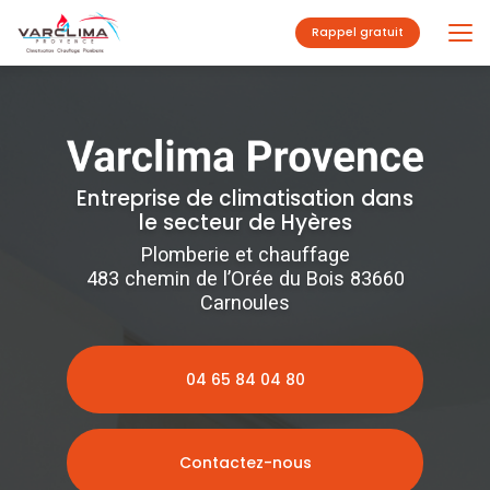
Aller
au
Rappel gratuit
contenu
principal
Entreprise de climatisation dans
le secteur de Hyères
Plomberie et chauffage
483 chemin de l’Orée du Bois 83660
Carnoules
04 65 84 04 80
Contactez-nous