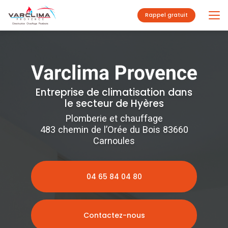
Aller
au
Rappel gratuit
contenu
principal
Entreprise de climatisation dans
le secteur de Hyères
Plomberie et chauffage
483 chemin de l’Orée du Bois 83660
Carnoules
04 65 84 04 80
Contactez-nous