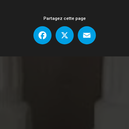
Partagez cette page
Facebook
X
Email