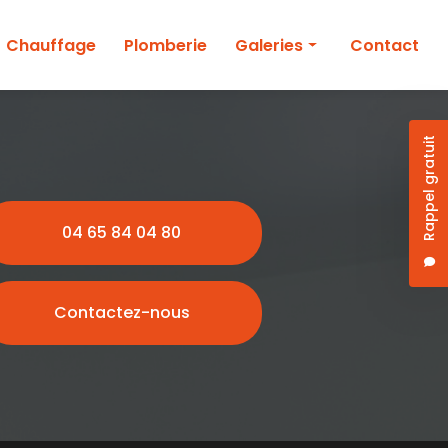
Chauffage
Plomberie
Galeries
Contact
Climatisation
Chauffage
Rappel gratuit
Plomberie
04 65 84 04 80
Contactez-nous