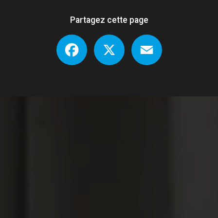
Partagez cette page
Facebook
X
Email