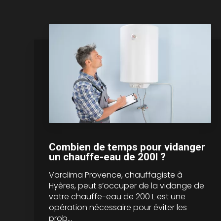
Combien de temps pour vidanger
un chauffe-eau de 200l ?
Varclima Provence, chauffagiste à
Hyères, peut s’occuper de la vidange de
votre chauffe-eau de 200 L est une
opération nécessaire pour éviter les
prob...