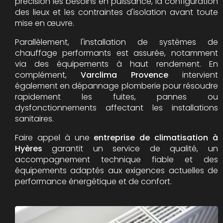
précision les besoins en puissance, la configuration
des lieux et les contraintes d'isolation avant toute
mise en œuvre.
Parallèlement, l'installation de systèmes de
chauffage performants est assurée, notamment
via des équipements à haut rendement. En
complément,
Varclima Provence
intervient
également en dépannage plomberie pour résoudre
rapidement les fuites, pannes ou
dysfonctionnements affectant les installations
sanitaires.
Faire appel à une
entreprise de climatisation à
Hyères
garantit un service de qualité, un
accompagnement technique fiable et des
équipements adaptés aux exigences actuelles de
performance énergétique et de confort.