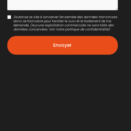
J'autorise ce site à conserver l'ensemble des données transmises
dans ce formulaire pour faciliter le suivi et le traitement de ma
demande.
(Aucune exploitation commerciale ne sera faite des
données concervées. Voir notre
politique de confidentialité
)