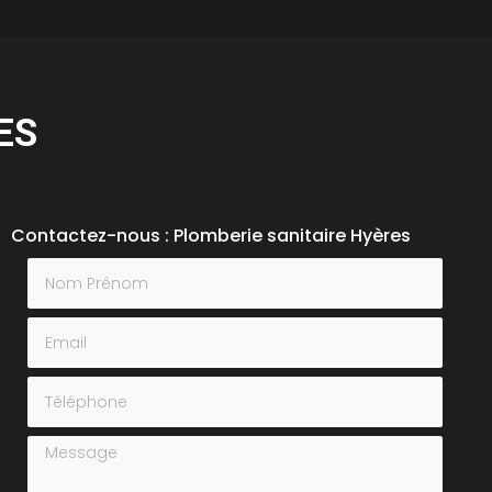
ES
Contactez-nous : Plomberie sanitaire Hyères
Nom Prénom
Email
Téléphone
Message