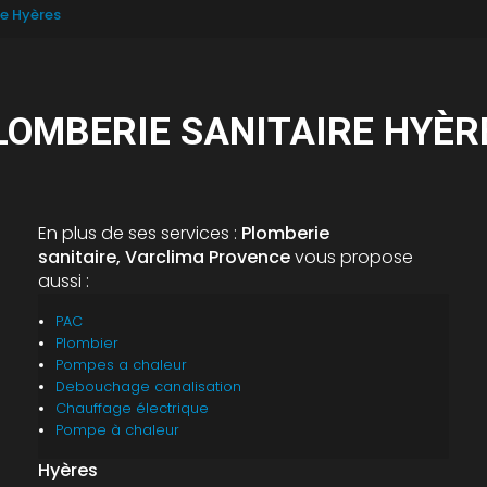
re Hyères
LOMBERIE SANITAIRE HYÈR
En plus de ses services :
Plomberie
sanitaire, Varclima Provence
vous propose
aussi :
PAC
Plombier
Pompes a chaleur
Debouchage canalisation
Chauffage électrique
Pompe à chaleur
Hyères