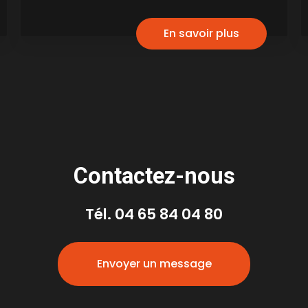
En savoir plus
Contactez-nous
Tél.
04 65 84 04 80
Envoyer un message