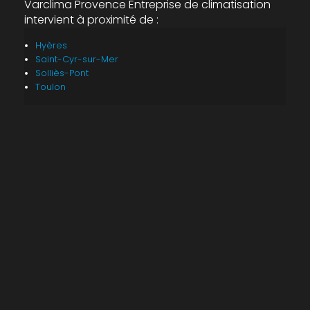
Varclima Provence Entreprise de climatisation
intervient à proximité de :
Hyères
Saint-Cyr-sur-Mer
Solliès-Pont
Toulon