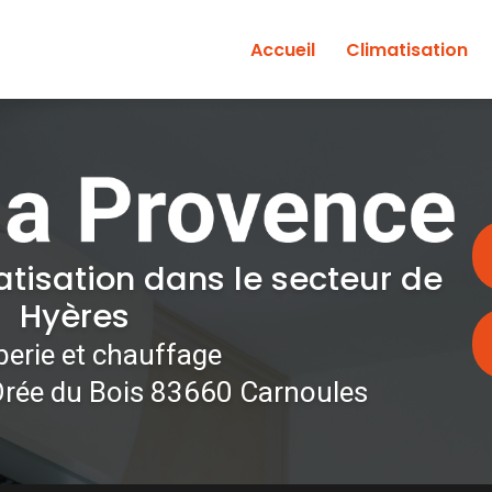
Accueil
Climatisation
atisation dans le secteur de
Hyères
erie et chauffage
Orée du Bois 83660 Carnoules