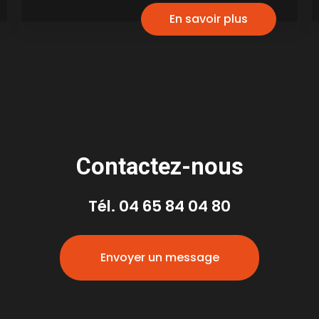
En savoir plus
Contactez-nous
Tél.
04 65 84 04 80
Envoyer un message