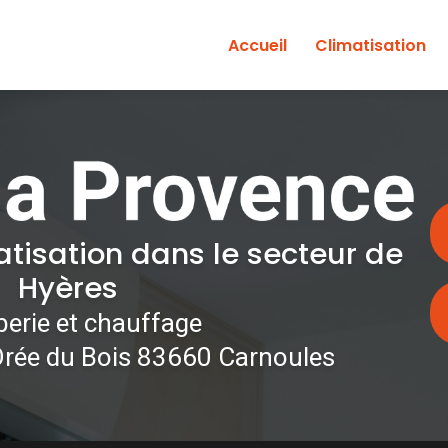
Accueil
Climatisation
atisation dans le secteur de
Hyères
erie et chauffage
Orée du Bois 83660 Carnoules