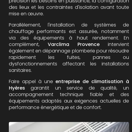
précision les besoins en puissance, la configuration
des lieux et les contraintes d'isolation avant toute
mise en œuvre.
Parallèlement, l'installation de systèmes de
chauffage performants est assurée, notamment
via des équipements à haut rendement. En
complément,
Varclima Provence
intervient
également en dépannage plomberie pour résoudre
rapidement les fuites, pannes ou
dysfonctionnements affectant les installations
sanitaires.
Faire appel à une
entreprise de climatisation à
Hyères
garantit un service de qualité, un
accompagnement technique fiable et des
équipements adaptés aux exigences actuelles de
performance énergétique et de confort.