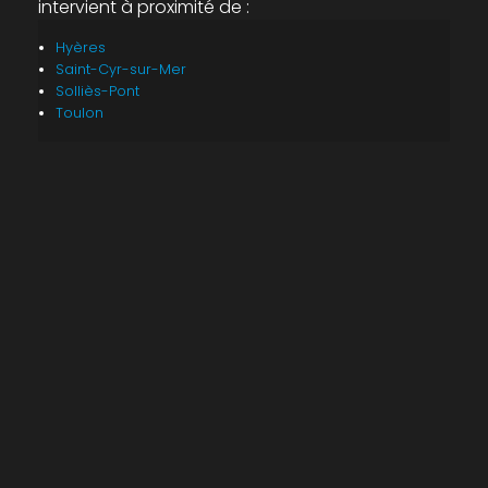
intervient à proximité de :
Hyères
Saint-Cyr-sur-Mer
Solliès-Pont
Toulon