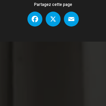
Partagez cette page
Facebook
X
Email