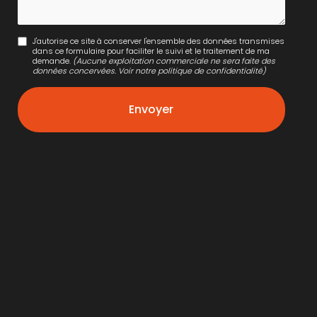
J'autorise ce site à conserver l'ensemble des données transmises
dans ce formulaire pour faciliter le suivi et le traitement de ma
demande.
(Aucune exploitation commerciale ne sera faite des
données concervées. Voir notre
politique de confidentialité
)