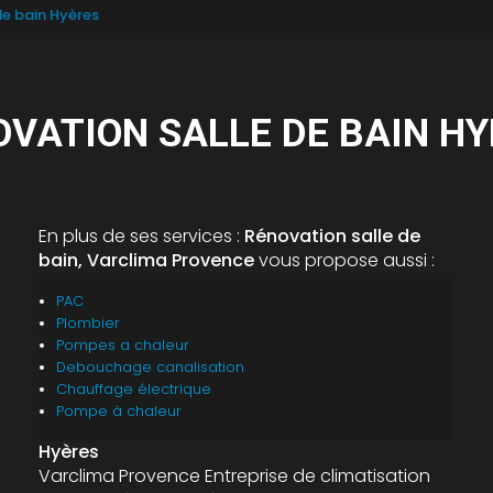
de bain Hyères
VATION SALLE DE BAIN H
En plus de ses services :
Rénovation salle de
bain, Varclima Provence
vous propose aussi :
PAC
Plombier
Pompes a chaleur
Debouchage canalisation
Chauffage électrique
Pompe à chaleur
Hyères
Varclima Provence Entreprise de climatisation