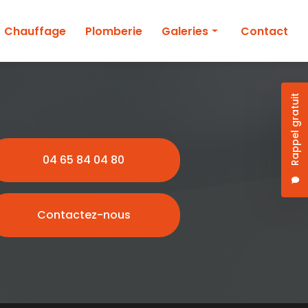
Chauffage
Plomberie
Galeries
Contact
Climatisation
Chauffage
Rappel gratuit
Plomberie
04 65 84 04 80
Contactez-nous