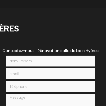
YÈRES
Contactez-nous : Rénovation salle de bain Hyères
Nom Prénom
Email
Téléphone
Message