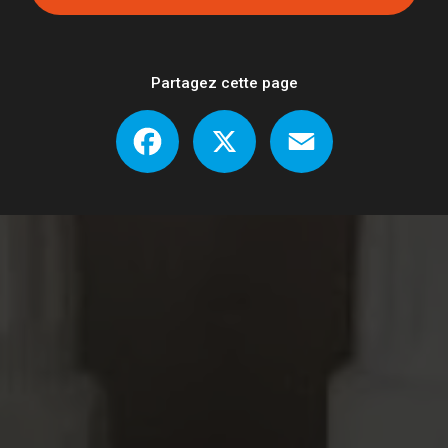
Partagez cette page
Facebook
X
Email