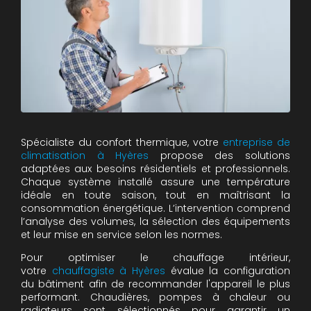
Spécialiste du confort thermique, votre
entreprise de
climatisation à Hyères
propose des solutions
adaptées aux besoins résidentiels et professionnels.
Chaque système installé assure une température
idéale en toute saison, tout en maîtrisant la
consommation énergétique. L’intervention comprend
l’analyse des volumes, la sélection des équipements
et leur mise en service selon les normes.
Pour optimiser le chauffage intérieur,
votre
chauffagiste à Hyères
évalue la configuration
du bâtiment afin de recommander l'appareil le plus
performant. Chaudières, pompes à chaleur ou
radiateurs sont sélectionnés pour garantir un