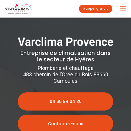
Aller
au
Rappel gratuit
contenu
principal
Entreprise de climatisation dans
le secteur de Hyères
Plomberie et chauffage
483 chemin de l’Orée du Bois 83660
Carnoules
04 65 84 04 80
Contactez-nous