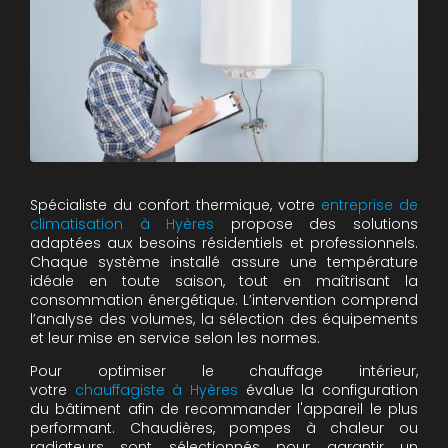
Spécialiste du confort thermique, votre
entreprise de
climatisation à Hyères
propose des solutions
adaptées aux besoins résidentiels et professionnels.
Chaque système installé assure une température
idéale en toute saison, tout en maîtrisant la
consommation énergétique. L’intervention comprend
l’analyse des volumes, la sélection des équipements
et leur mise en service selon les normes.
Pour optimiser le chauffage intérieur,
votre
chauffagiste à Hyères
évalue la configuration
du bâtiment afin de recommander l'appareil le plus
performant. Chaudières, pompes à chaleur ou
radiateurs sont sélectionnés pour garantir un