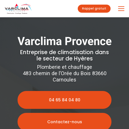
Aller
au
Rappel gratuit
contenu
principal
Entreprise de climatisation dans
le secteur de Hyères
Plomberie et chauffage
483 chemin de l’Orée du Bois 83660
Carnoules
04 65 84 04 80
Contactez-nous