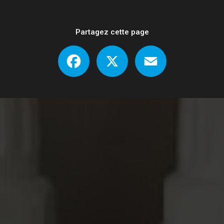
Partagez cette page
Facebook
X
Email