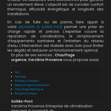
un rendement élevé. L’objectif est de concilier confort
thermique, efficacité énergétique et longévité des
installations.
En cas de fuite ou de panne, faire appel à
votre
plombier à Solliès-Pont
permet une prise en
charge rapide et précise. L'expertise couvre la
réparation de canalisations, le remplacement
d’équipements sanitaires et l'entretien du réseau
d’eau. L’intervention est réalisée avec soin pour limiter
les dégâts et restaurer un fonctionnement optimal.
En plus de ses services :
Chauffage
urgence, Varclima Provence
vous propose aussi
:
PAC
Plombier
Pompes a chaleur
Debouchage canalisation
Chauffage électrique
Pompe à chaleur
Solliès-Pont
Varclima Provence Entreprise de climatisation
intervient à proximité de :