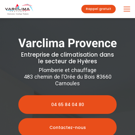
Aller
au
Rappel gratuit
contenu
principal
Entreprise de climatisation dans
le secteur de Hyères
Plomberie et chauffage
483 chemin de l’Orée du Bois 83660
Carnoules
04 65 84 04 80
Contactez-nous