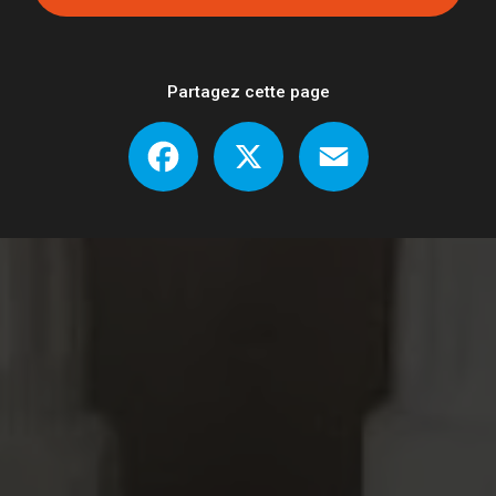
Partagez cette page
Facebook
X
Email