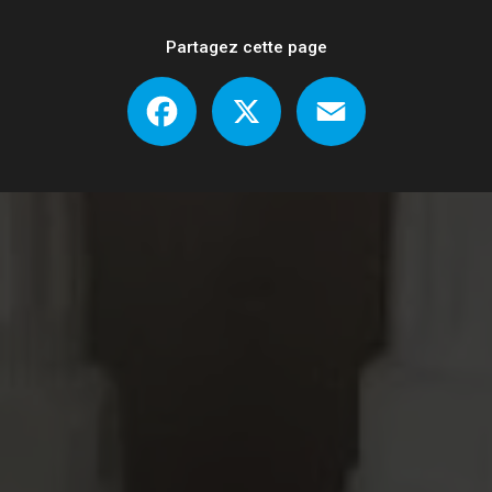
Partagez cette page
Facebook
X
Email