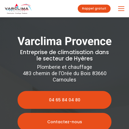
Aller
au
Rappel gratuit
contenu
principal
Entreprise de climatisation dans
le secteur de Hyères
Plomberie et chauffage
483 chemin de l’Orée du Bois 83660
Carnoules
04 65 84 04 80
Contactez-nous