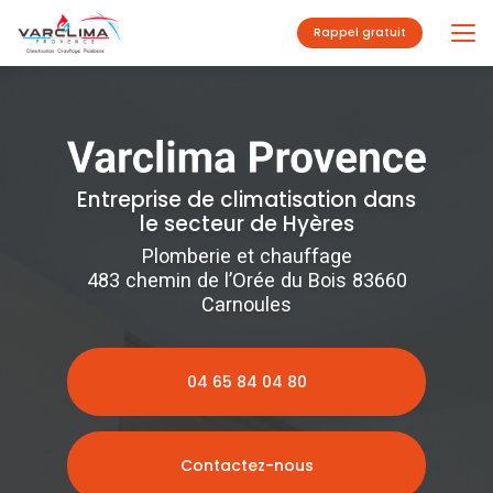
Aller
au
Rappel gratuit
contenu
principal
Entreprise de climatisation dans
le secteur de Hyères
Plomberie et chauffage
483 chemin de l’Orée du Bois 83660
Carnoules
04 65 84 04 80
Contactez-nous