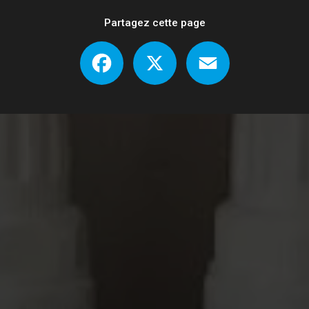
Partagez cette page
Facebook
X
Email